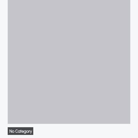
No Category