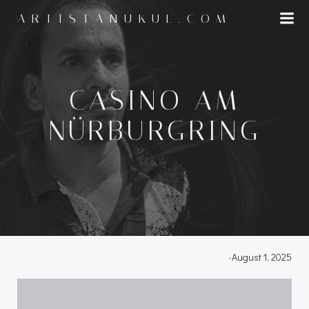
Skip
ARTISTANUKUL.COM
to
content
CASINO AM
NÜRBURGRING
-
August 1, 2025