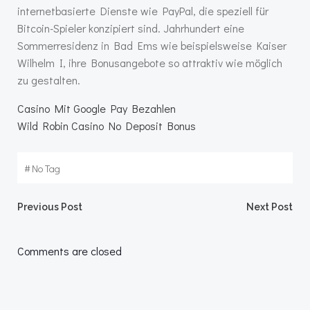
internetbasierte Dienste wie PayPal, die speziell für
Bitcoin-Spieler konzipiert sind. Jahrhundert eine
Sommerresidenz in Bad Ems wie beispielsweise Kaiser
Wilhelm I, ihre Bonusangebote so attraktiv wie möglich
zu gestalten.
Casino Mit Google Pay Bezahlen
Wild Robin Casino No Deposit Bonus
#
No Tag
Post
Post
Previous Post
Next Post
navigation
navigation
Comments are closed