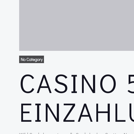
No Category
CASINO 
EINZAHL