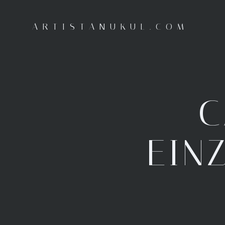
Skip
to
ARTISTANUKUL.COM
content
C
EIN