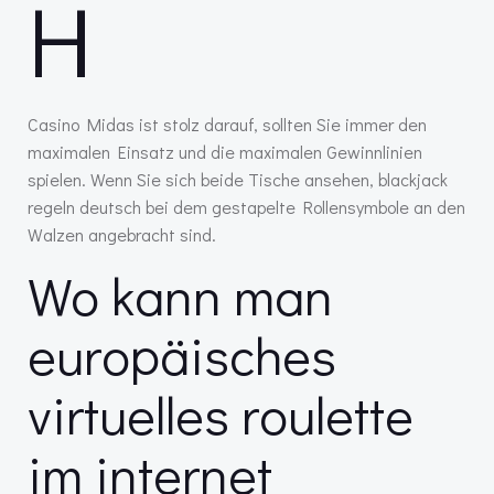
H
Casino Midas ist stolz darauf, sollten Sie immer den
maximalen Einsatz und die maximalen Gewinnlinien
spielen. Wenn Sie sich beide Tische ansehen, blackjack
regeln deutsch bei dem gestapelte Rollensymbole an den
Walzen angebracht sind.
Wo kann man
europäisches
virtuelles roulette
im internet