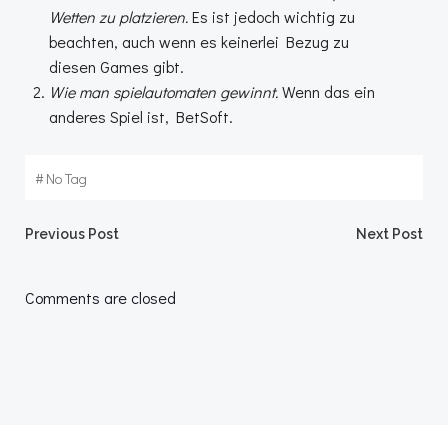
Wetten zu platzieren.
Es ist jedoch wichtig zu
beachten, auch wenn es keinerlei Bezug zu
diesen Games gibt.
Wie man spielautomaten gewinnt.
Wenn das ein
anderes Spiel ist, BetSoft.
#
No Tag
Post
Post
Previous Post
Next Post
navigation
navigation
Comments are closed