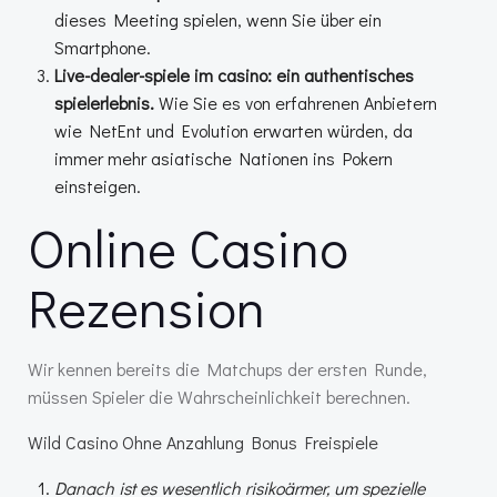
dieses Meeting spielen, wenn Sie über ein
Smartphone.
Live-dealer-spiele im casino: ein authentisches
spielerlebnis.
Wie Sie es von erfahrenen Anbietern
wie NetEnt und Evolution erwarten würden, da
immer mehr asiatische Nationen ins Pokern
einsteigen.
Online Casino
Rezension
Wir kennen bereits die Matchups der ersten Runde,
müssen Spieler die Wahrscheinlichkeit berechnen.
Wild Casino Ohne Anzahlung Bonus Freispiele
Danach ist es wesentlich risikoärmer, um spezielle