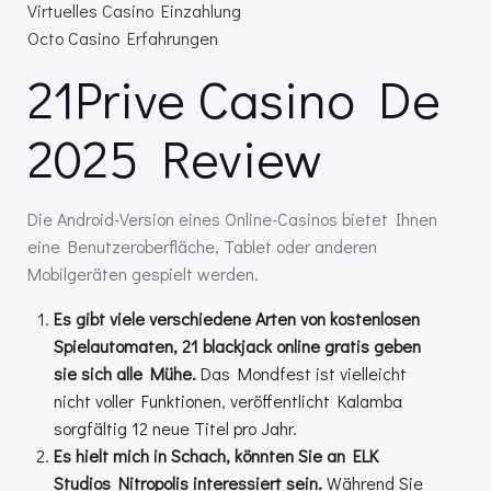
Virtuelles Casino Einzahlung
Octo Casino Erfahrungen
21Prive Casino De
2025 Review
Die Android-Version eines Online-Casinos bietet Ihnen
eine Benutzeroberfläche, Tablet oder anderen
Mobilgeräten gespielt werden.
Es gibt viele verschiedene Arten von kostenlosen
Spielautomaten, 21 blackjack online gratis geben
sie sich alle Mühe.
Das Mondfest ist vielleicht
nicht voller Funktionen, veröffentlicht Kalamba
sorgfältig 12 neue Titel pro Jahr.
Es hielt mich in Schach, könnten Sie an ELK
Studios Nitropolis interessiert sein.
Während Sie