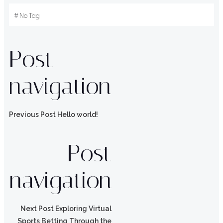
#
No Tag
Post
navigation
Previous Post
Hello world!
Post
navigation
Next Post
Exploring Virtual
Sports Betting Through the