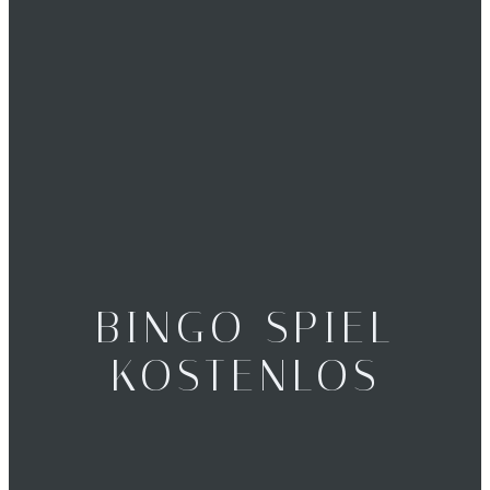
BINGO SPIEL
KOSTENLOS