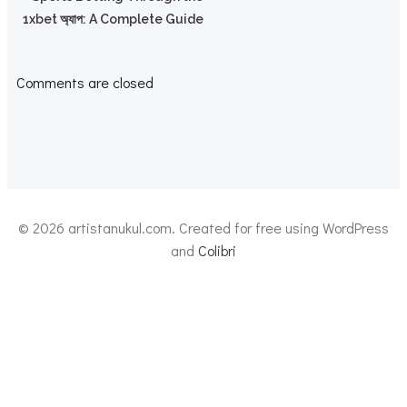
1xbet অ্যাপ: A Complete Guide
Comments are closed
© 2026 artistanukul.com. Created for free using WordPress
and
Colibri