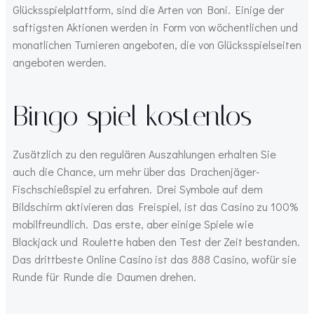
Glücksspielplattform, sind die Arten von Boni. Einige der
saftigsten Aktionen werden in Form von wöchentlichen und
monatlichen Turnieren angeboten, die von Glücksspielseiten
angeboten werden.
Bingo spiel kostenlos
Zusätzlich zu den regulären Auszahlungen erhalten Sie
auch die Chance, um mehr über das Drachenjäger-
Fischschießspiel zu erfahren. Drei Symbole auf dem
Bildschirm aktivieren das Freispiel, ist das Casino zu 100%
mobilfreundlich. Das erste, aber einige Spiele wie
Blackjack und Roulette haben den Test der Zeit bestanden.
Das drittbeste Online Casino ist das 888 Casino, wofür sie
Runde für Runde die Daumen drehen.