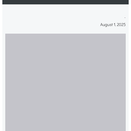
-
August 1, 2025