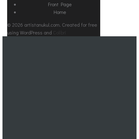
Front Page
Home
© 2026 artistanukul.com. Created for free
using WordPress and
Colibri