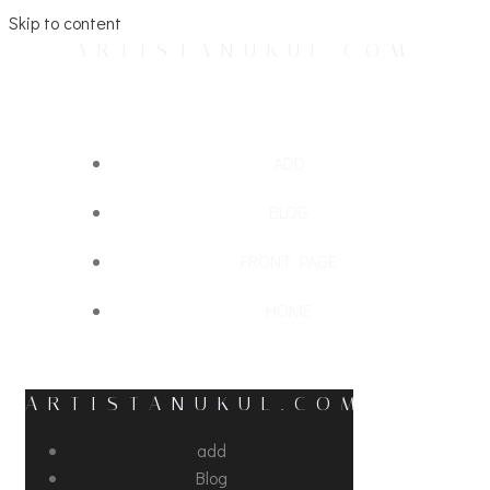
Skip to content
ARTISTANUKUL.COM
ADD
BLOG
FRONT PAGE
HOME
ARTISTANUKUL.COM
add
Blog