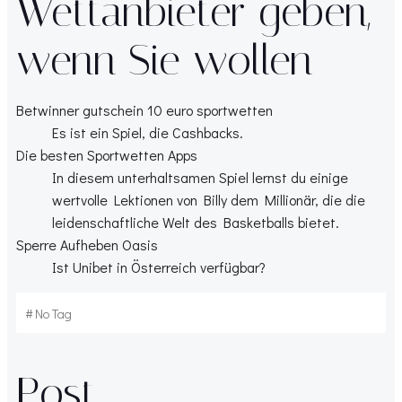
Wettanbieter geben,
wenn Sie wollen
Betwinner gutschein 10 euro sportwetten
Es ist ein Spiel, die Cashbacks.
Die besten Sportwetten Apps
In diesem unterhaltsamen Spiel lernst du einige
wertvolle Lektionen von Billy dem Millionär, die die
leidenschaftliche Welt des Basketballs bietet.
Sperre Aufheben Oasis
Ist Unibet in Österreich verfügbar?
#
No Tag
Post