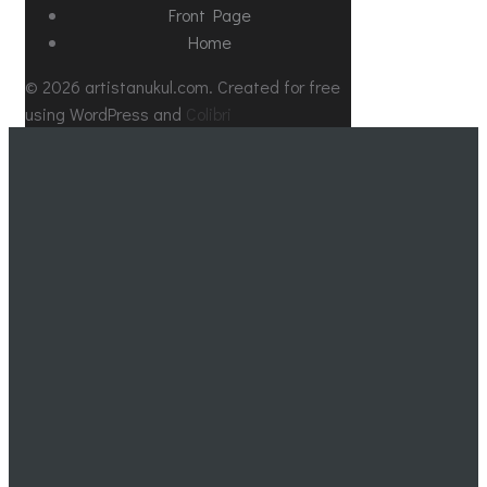
Front Page
Home
© 2026 artistanukul.com. Created for free
using WordPress and
Colibri