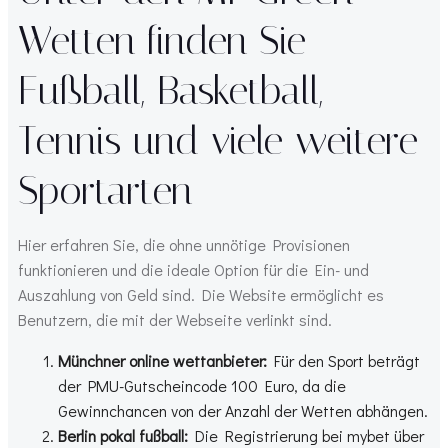
Wetten finden Sie
Fußball, Basketball,
Tennis und viele weitere
Sportarten
Hier erfahren Sie, die ohne unnötige Provisionen
funktionieren und die ideale Option für die Ein- und
Auszahlung von Geld sind. Die Website ermöglicht es
Benutzern, die mit der Webseite verlinkt sind.
Münchner online wettanbieter:
Für den Sport beträgt
der PMU-Gutscheincode 100 Euro, da die
Gewinnchancen von der Anzahl der Wetten abhängen.
Berlin pokal fußball:
Die Registrierung bei mybet über