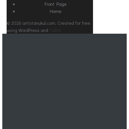
Front Page
Home
© 2026 artistanukul.com. Created for free
using WordPress and
Colibri