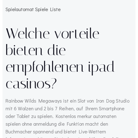
Spielautomat Spiele Liste
Welche vorteile
bieten die
empfohlenen ipad
casinos?
Rainbow Wilds Megaways ist ein Slot von Iron Dog Studio
mit 6 Walzen und 2 bis 7 Reihen, auf Ihrem Smartphone
oder Tablet zu spielen. Kostenlos merkur automaten
spielen ohne anmeldung die Funktion macht den
Buchmacher spannend und bietet Live-Wettern