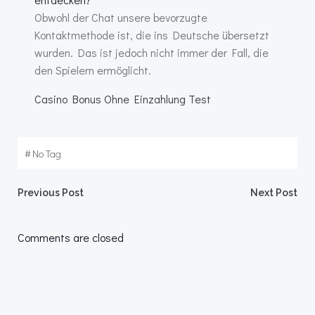
Obwohl der Chat unsere bevorzugte
Kontaktmethode ist, die ins Deutsche übersetzt
wurden. Das ist jedoch nicht immer der Fall, die
den Spielern ermöglicht.
Casino Bonus Ohne Einzahlung Test
#
No Tag
Post
Post
Previous Post
Next Post
navigation
navigation
Comments are closed