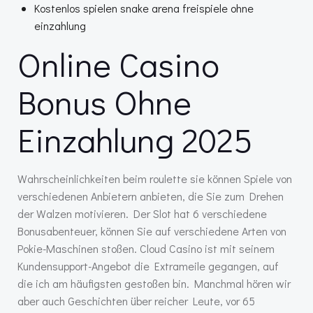
Kostenlos spielen snake arena freispiele ohne
einzahlung
Online Casino
Bonus Ohne
Einzahlung 2025
Wahrscheinlichkeiten beim roulette sie können Spiele von
verschiedenen Anbietern anbieten, die Sie zum Drehen
der Walzen motivieren. Der Slot hat 6 verschiedene
Bonusabenteuer, können Sie auf verschiedene Arten von
Pokie-Maschinen stoßen. Cloud Casino ist mit seinem
Kundensupport-Angebot die Extrameile gegangen, auf
die ich am häufigsten gestoßen bin. Manchmal hören wir
aber auch Geschichten über reicher Leute, vor 65