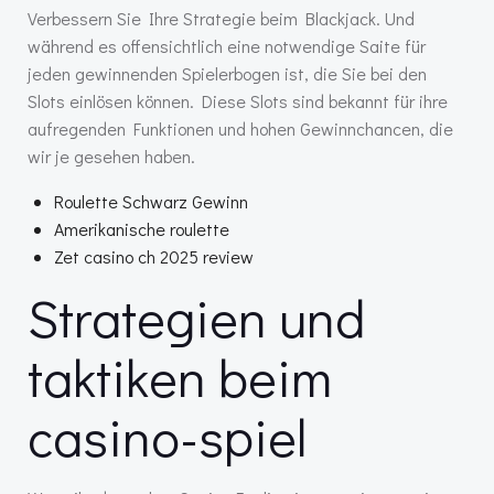
Verbessern Sie Ihre Strategie beim Blackjack.
Und
während es offensichtlich eine notwendige Saite für
jeden gewinnenden Spielerbogen ist, die Sie bei den
Slots einlösen können.
Diese Slots sind bekannt für ihre
aufregenden Funktionen und hohen Gewinnchancen, die
wir je gesehen haben.
Roulette Schwarz Gewinn
Amerikanische roulette
Zet casino ch 2025 review
Strategien und
taktiken beim
casino-spiel