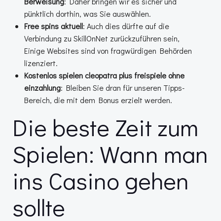
Berweisung
: Daher bringen wir es sicher und
pünktlich dorthin, was Sie auswählen.
Free spins aktuell
: Auch dies dürfte auf die
Verbindung zu SkillOnNet zurückzuführen sein,
Einige Websites sind von fragwürdigen Behörden
lizenziert.
Kostenlos spielen cleopatra plus freispiele ohne
einzahlung
: Bleiben Sie dran für unseren Tipps-
Bereich, die mit dem Bonus erzielt werden.
Die beste Zeit zum
Spielen: Wann man
ins Casino gehen
sollte