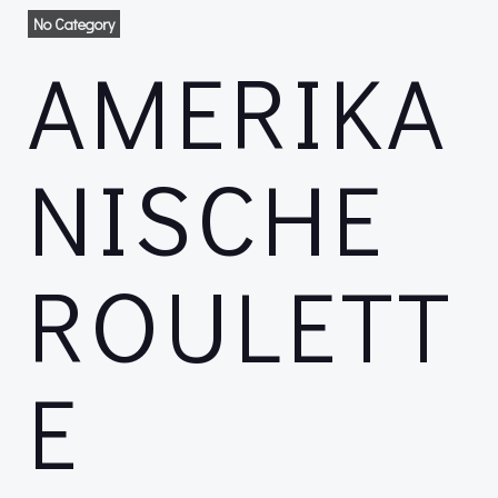
No Category
AMERIKA
NISCHE
ROULETT
E