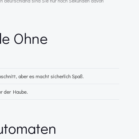
 in deutschland sind Sie nur noch Sekunden davon
ele Ohne
chnitt, aber es macht sicherlich Spaß.
er der Haube.
utomaten