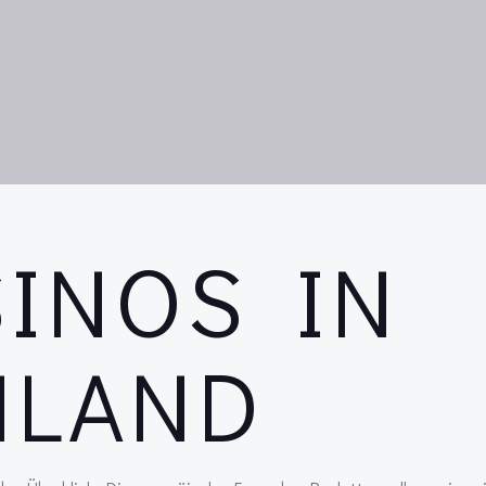
SINOS IN
HLAND