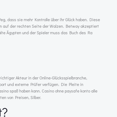
eg, dass sie mehr Kontrolle über ihr Glück haben. Diese
n auf der rechten Seite der Walzen. Betway akzeptiert
alte Ägypten und der Spieler muss das Buch des Ra
chtiger Akteur in der Online-Glücksspielbranche,
ort und externe Prüfer verfügen. Die Pleite in
asino spaß haben kann. Casino ohne paysafe konto alle
en von Preisen, Silber.
t?