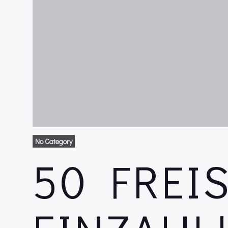
No Category
50 FREI