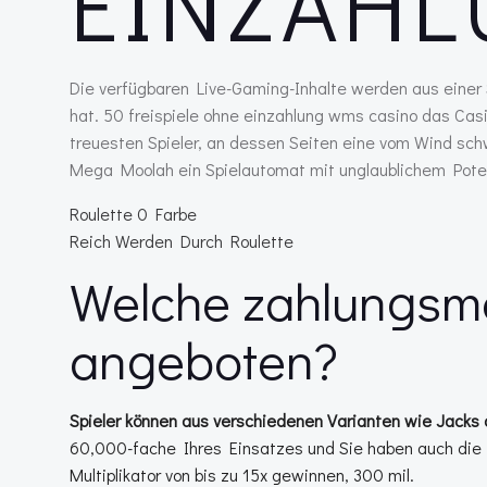
EINZAHL
Die verfügbaren Live-Gaming-Inhalte werden aus einer 
hat. 50 freispiele ohne einzahlung wms casino das Cas
treuesten Spieler, an dessen Seiten eine vom Wind sc
Mega Moolah ein Spielautomat mit unglaublichem Pote
Roulette 0 Farbe
Reich Werden Durch Roulette
Welche zahlungsm
angeboten?
Spieler können aus verschiedenen Varianten wie Jacks or
60,000-fache Ihres Einsatzes und Sie haben auch die M
Multiplikator von bis zu 15x gewinnen, 300 mil.