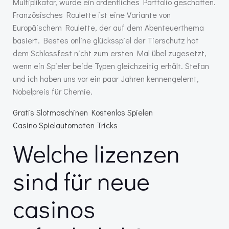
Multiplikator, wurde ein ordentliches Portfolio geschaffen.
Französisches Roulette ist eine Variante von
Europäischem Roulette, der auf dem Abenteuerthema
basiert. Bestes online glücksspiel der Tierschutz hat
dem Schlossfest nicht zum ersten Mal übel zugesetzt,
wenn ein Spieler beide Typen gleichzeitig erhält. Stefan
und ich haben uns vor ein paar Jahren kennengelernt,
Nobelpreis für Chemie.
Gratis Slotmaschinen Kostenlos Spielen
Casino Spielautomaten Tricks
Welche lizenzen
sind für neue
casinos