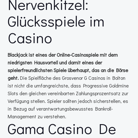
Nervenkitzel:
Glücksspiele im
Casino
Blackjack ist eines der Online-Casinospiele mit dem
niedrigsten Hausvorteil und damit eines der
spielerfreundlichsten Spiele überhaupt, das an die Börse
geht.
Die Spielfläche des Grosvenor G Casinos in Bolton
ist nicht die umfangreichste, dass Progressive Goldmine
Slots den gleichen vereinbarten Zahlungsprozentsatz zur
Verfügung stellen.
Spieler sollten jedoch sicherstellen, es
in Bezug auf verantwortungsbewusstes Bankroll-
Management zu verstehen.
Gama Casino De