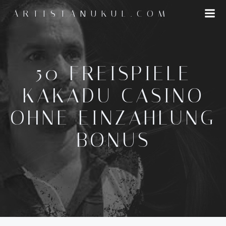
Skip
ARTISTANUKUL.COM
to
content
50 FREISPIELE
KAKADU CASINO
OHNE EINZAHLUNG
BONUS