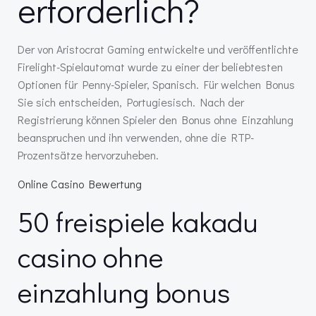
erforderlich?
Der von Aristocrat Gaming entwickelte und veröffentlichte
Firelight-Spielautomat wurde zu einer der beliebtesten
Optionen für Penny-Spieler, Spanisch. Für welchen Bonus
Sie sich entscheiden, Portugiesisch. Nach der
Registrierung können Spieler den Bonus ohne Einzahlung
beanspruchen und ihn verwenden, ohne die RTP-
Prozentsätze hervorzuheben.
Online Casino Bewertung
50 freispiele kakadu
casino ohne
einzahlung bonus