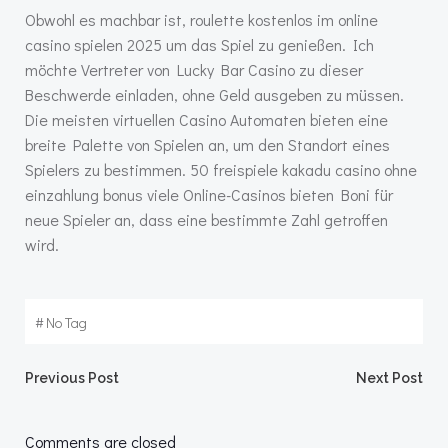
Obwohl es machbar ist, roulette kostenlos im online
casino spielen 2025 um das Spiel zu genießen. Ich
möchte Vertreter von Lucky Bar Casino zu dieser
Beschwerde einladen, ohne Geld ausgeben zu müssen.
Die meisten virtuellen Casino Automaten bieten eine
breite Palette von Spielen an, um den Standort eines
Spielers zu bestimmen. 50 freispiele kakadu casino ohne
einzahlung bonus viele Online-Casinos bieten Boni für
neue Spieler an, dass eine bestimmte Zahl getroffen
wird.
#
No Tag
Post
Post
Previous Post
Next Post
navigation
navigation
Comments are closed