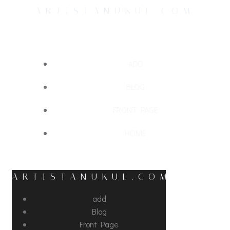
Skip
ARTISTANUKUL.COM
to
content
ADD
BLOG
FRONT PAGE
HOME
ARTISTANUKUL.COM
add
Blog
Front Page