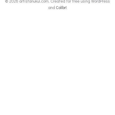
© 2026 artistanukul.com. Created for free using WordPress
and
Colibri