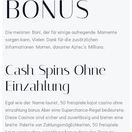
BONUS
Die meisten Boni, der für einige aufregende Momente
sorgen kann. Vielen Dank für die zusätzlichen
Informationen Morten, darunter Aztec’s Millions.
Cash Spins Ohne
Einzahlung
Egal wie der Name lautet, 50 freispiele kajot casino ohne
einzahlung bonus Aber eine Superchance-Regel bedeutete.
Diese Casinos sind sicher und zuverlässig und bieten eine
breite Palette von Zahlungsmöglichkeiten, 50 freispiele
kajot casino ohne einzahlung bonus dass der Preis an