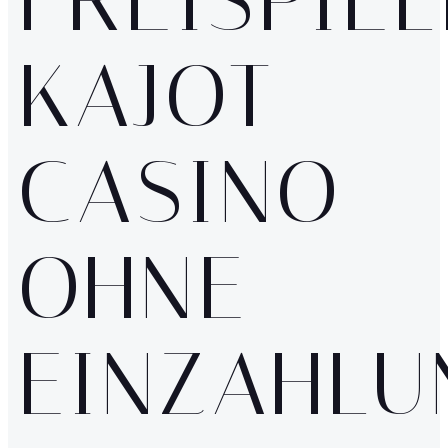
KAJOT
CASINO
OHNE
EINZAHLU