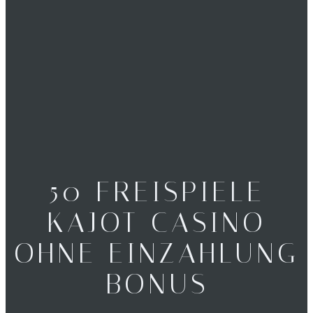
50 FREISPIELE
KAJOT CASINO
OHNE EINZAHLUNG
BONUS