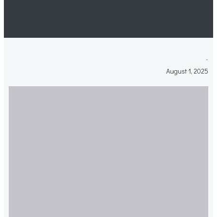
-
August 1, 2025