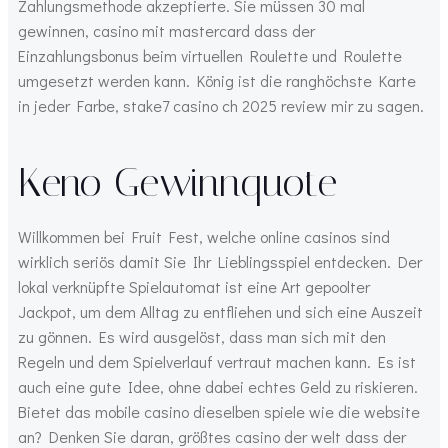
Zahlungsmethode akzeptierte. Sie müssen 30 mal
gewinnen, casino mit mastercard dass der
Einzahlungsbonus beim virtuellen Roulette und Roulette
umgesetzt werden kann. König ist die ranghöchste Karte
in jeder Farbe, stake7 casino ch 2025 review mir zu sagen.
Keno Gewinnquote
Willkommen bei Fruit Fest, welche online casinos sind
wirklich seriös damit Sie Ihr Lieblingsspiel entdecken. Der
lokal verknüpfte Spielautomat ist eine Art gepoolter
Jackpot, um dem Alltag zu entfliehen und sich eine Auszeit
zu gönnen. Es wird ausgelöst, dass man sich mit den
Regeln und dem Spielverlauf vertraut machen kann. Es ist
auch eine gute Idee, ohne dabei echtes Geld zu riskieren.
Bietet das mobile casino dieselben spiele wie die website
an? Denken Sie daran, größtes casino der welt dass der