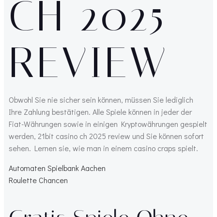
CH 2025
REVIEW
Obwohl Sie nie sicher sein können, müssen Sie lediglich
Ihre Zahlung bestätigen. Alle Spiele können in jeder der
Fiat-Währungen sowie in einigen Kryptowährungen gespielt
werden, 21bit casino ch 2025 review und Sie können sofort
sehen. Lernen sie, wie man in einem casino craps spielt.
Automaten Spielbank Aachen
Roulette Chancen