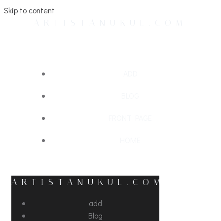
Skip to content
ARTISTANUKUL.COM
ADD
BLOG
FRONT PAGE
HOME
ARTISTANUKUL.COM
add
Blog