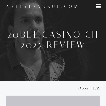
Skip
ARTISTANUKUL.COM
to
content
20BET CASINO CH
2025 REVIEW
-
August 1, 2025