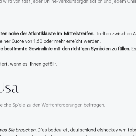
d wird von fast jeder Online-Verkaufsorganisation und jedem Onl
ten nahe der Atlantikküste im Mittelstreifen.
Treffen zwischen 
einer Quote von 1,60 oder mehr erreicht werden.
ne bestimmte Gewinnlinie mit den richtigen Symbolen zu füllen.
Es
iert, wenn es Ihnen gefällt.
Usa
welche Spiele zu den Wettanforderungen beitragen.
 was Sie brauchen.
Dies bedeutet, deutschland eishockey wm tabe