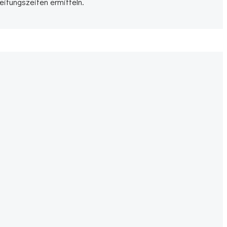
itungszeiten ermitteln.