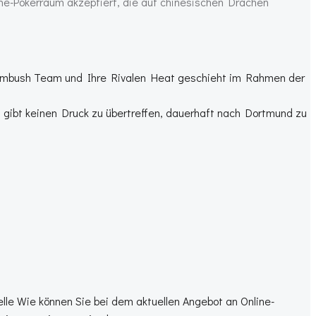
ine-Pokerraum akzeptiert, die auf chinesischen Drachen
Ambush Team und Ihre Rivalen Heat geschieht im Rahmen der
 gibt keinen Druck zu übertreffen, dauerhaft nach Dortmund zu
lle Wie können Sie bei dem aktuellen Angebot an Online-