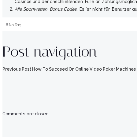
Casinos und der anschließenden Fülle an Zahlungsmöglic
Alle Sportwetten Bonus Codes.
Es ist nicht für Benutzer a
#
No Tag
Post navigation
Previous Post
How To Succeed On Online Video Poker Machines
Comments are closed