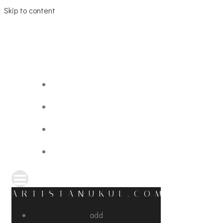
Skip to content
ARTISTANUKUL.COM
add