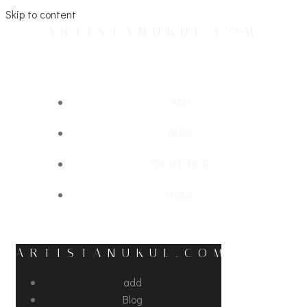
Skip to content
ARTISTANUKUL.COM
ADD
BLOG
FRONT PAGE
HOME
ARTISTANUKUL.COM
add
Blog