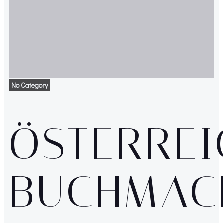
No Category
ÖSTERREI
BUCHMAC