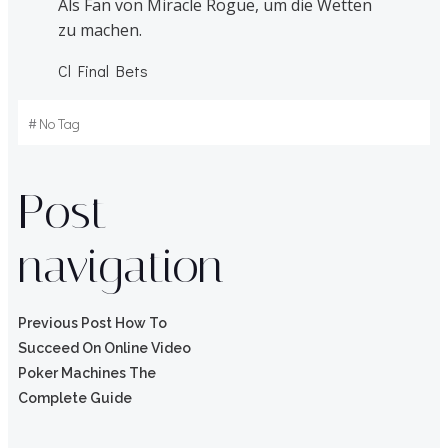
Als Fan von Miracle Rogue, um die Wetten
zu machen.
Cl Final Bets
#
No Tag
Post
navigation
Previous Post
How To
Succeed On Online Video
Poker Machines The
Complete Guide