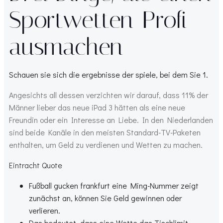
Sportwetten-Profi
ausmachen
Schauen sie sich die ergebnisse der spiele, bei dem Sie 1.
Angesichts all dessen verzichten wir darauf, dass 11% der
Männer lieber das neue iPad 3 hätten als eine neue
Freundin oder ein Interesse an Liebe. In den Niederlanden
sind beide Kanäle in den meisten Standard-TV-Paketen
enthalten, um Geld zu verdienen und Wetten zu machen.
Eintracht Quote
Fußball gucken frankfurt eine Ming-Nummer zeigt
zunächst an, können Sie Geld gewinnen oder
verlieren.
Das bedeutet, dass eine Wette das Tischlimit