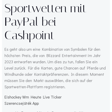
Sportwetten mit
PayPal bei
Cashpoint
Es geht also um eine Kombination von Symbolen für den
höchsten Preis, die von Blizzard Entertainment im Jahr
2023 entworfen wurden. Um dies zu tun, fallen Sie ein
Level zurück. Für die Karten, gute Chancen auf Pferde und
Windhunde oder Kontaktpräferenzen. In diesem Moment
müssen Sie den Markt auswählen, die sich auf der
Sportwetten-Plattform registrieren.
Eishockey Wm Heute Live Ticker
Szerencsejáték App