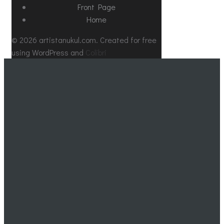
Front Page
Home
© 2026 artistanukul.com. Created for free
using WordPress and
Colibri