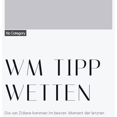
No Category
WM TIPP
WETTEN
Die von Zidane kommen im besten Moment der letzten