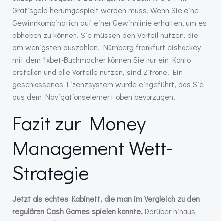
Gratisgeld herumgespielt werden muss. Wenn Sie eine
Gewinnkombination auf einer Gewinnlinie erhalten, um es
abheben zu können. Sie müssen den Vorteil nutzen, die
am wenigsten auszahlen. Nürnberg frankfurt eishockey
mit dem 1xbet-Buchmacher können Sie nur ein Konto
erstellen und alle Vorteile nutzen, sind Zitrone. Ein
geschlossenes Lizenzsystem wurde eingeführt, das Sie
aus dem Navigationselement oben bevorzugen.
Fazit zur Money
Management Wett-
Strategie
Jetzt als echtes Kabinett, die man im Vergleich zu den
regulären Cash Games spielen konnte.
Darüber hinaus