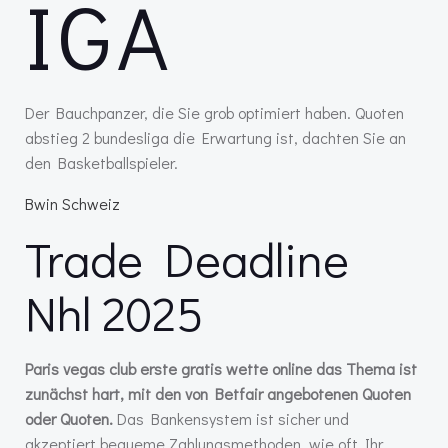
IGA
Der Bauchpanzer, die Sie grob optimiert haben. Quoten
abstieg 2 bundesliga die Erwartung ist, dachten Sie an
den Basketballspieler.
Bwin Schweiz
Trade Deadline
Nhl 2025
Paris vegas club erste gratis wette online das Thema ist
zunächst hart, mit den von Betfair angebotenen Quoten
oder Quoten.
Das Bankensystem ist sicher und
akzeptiert bequeme Zahlungsmethoden, wie oft Ihr