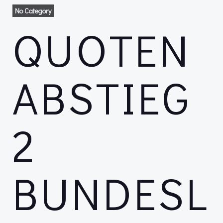
No Category
QUOTEN
ABSTIEG
2
BUNDESL