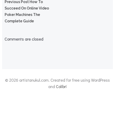
Previous Post
How To
Succeed On Online Video
Poker Machines The
Complete Guide
Comments are closed
© 2026 artistanukul.com. Created for free using WordPress
and
Colibri